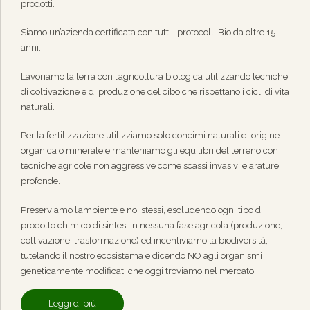
prodotti.
Siamo un’azienda certificata con tutti i protocolli Bio da oltre 15
anni.
Lavoriamo la terra con l’agricoltura biologica utilizzando tecniche
di coltivazione e di produzione del cibo che rispettano i cicli di vita
naturali.
Per la fertilizzazione utilizziamo solo concimi naturali di origine
organica o minerale e manteniamo gli equilibri del terreno con
tecniche agricole non aggressive come scassi invasivi e arature
profonde.
Preserviamo l’ambiente e noi stessi, escludendo ogni tipo di
prodotto chimico di sintesi in nessuna fase agricola (produzione,
coltivazione, trasformazione) ed incentiviamo la biodiversità,
tutelando il nostro ecosistema e dicendo NO agli organismi
geneticamente modificati che oggi troviamo nel mercato.
Leggi di più