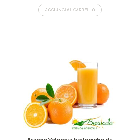
AGGIUNGI AL CARRELLO
Arance Valencia biologiche da