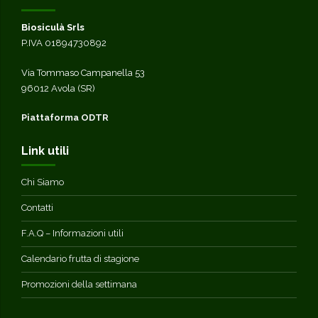
Biosiculà Srls
P.IVA 01894730892
Via Tommaso Campanella 53
96012 Avola (SR)
Piattaforma ODTR
Link utili
Chi Siamo
Contatti
F.A.Q – Informazioni utili
Calendario frutta di stagione
Promozioni della settimana