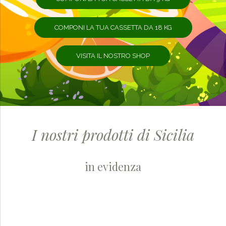
COMPONI LA TUA CASSETTA DA 18 KG
VISITA IL NOSTRO SHOP
I nostri prodotti di Sicilia
in evidenza