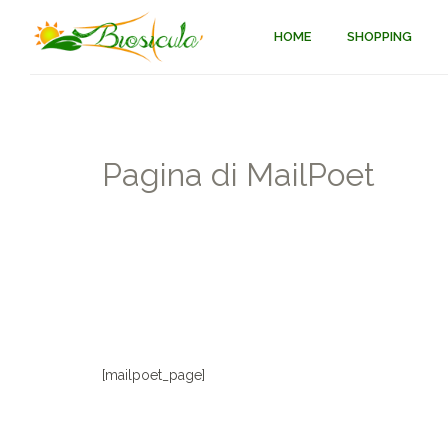
HOME
SHOPPING
Pagina di MailPoet
[mailpoet_page]