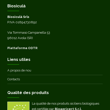
Biosiculà
Biosiculà Srls
P.IVA 01894730892
Via Tommaso Campanella 53
96012 Avola (SR)
Piattaforma ODTR
Liens utiles
A propos de nou
Contacts
Qualité des produits
La qualité de nos produits siciliens biologiques
est certifiée par
Bioagricert S.r.l.