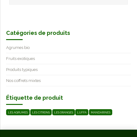
Catégories de produits
Agrumes bio
Fruits exotiques
Produits typiques
Nos coffrets mixtes
Étiquette de produit
LES AGRUMES
LES CITRONS
LES ORANGES
LUFFA
MANDARINES