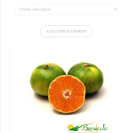
à
67,50€
AJOUTER AU PANIER