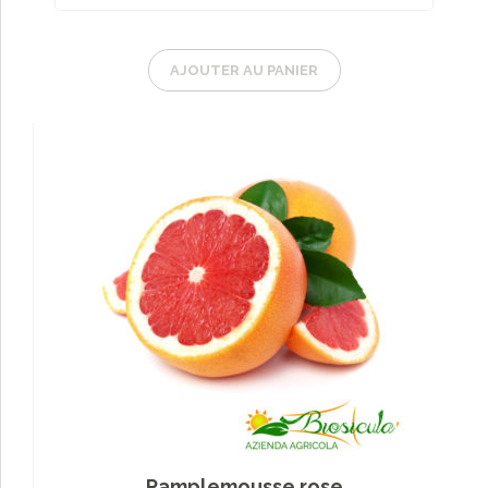
AJOUTER AU PANIER
Pamplemousse rose