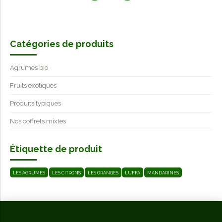
Catégories de produits
Agrumes bio
Fruits exotiques
Produits typiques
Nos coffrets mixtes
Étiquette de produit
LES AGRUMES
LES CITRONS
LES ORANGES
LUFFA
MANDARINES