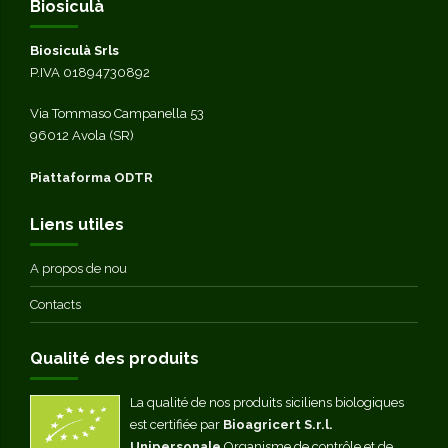
Biosiculà
Biosiculà Srls
P.IVA 01894730892
Via Tommaso Campanella 53
96012 Avola (SR)
Piattaforma ODTR
Liens utiles
A propos de nou
Contacts
Qualité des produits
La qualité de nos produits siciliens biologiques
est certifiée par
Bioagricert S.r.l.
Unipersonale
Organisme de contrôle et de