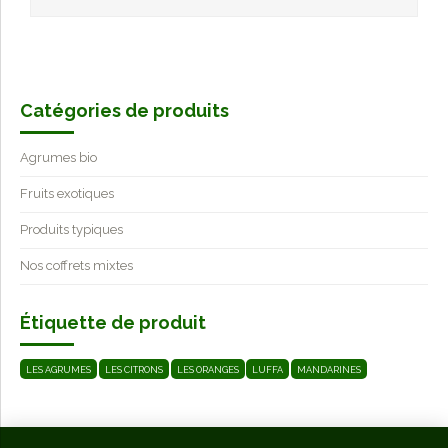
Catégories de produits
Agrumes bio
Fruits exotiques
Produits typiques
Nos coffrets mixtes
Étiquette de produit
LES AGRUMES
LES CITRONS
LES ORANGES
LUFFA
MANDARINES