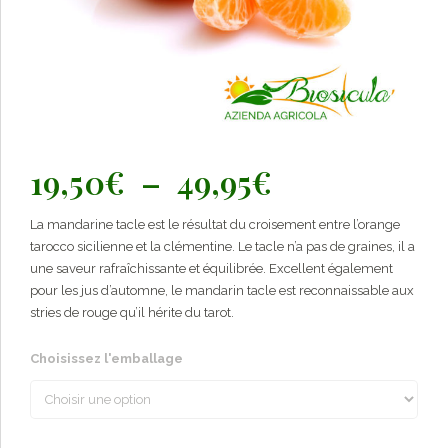
Plage
19,50
€
–
49,95
€
de
La mandarine tacle est le résultat du croisement entre l’orange
prix :
tarocco sicilienne et la clémentine. Le tacle n’a pas de graines, il a
19,50€
une saveur rafraîchissante et équilibrée. Excellent également
pour les jus d’automne, le mandarin tacle est reconnaissable aux
à
stries de rouge qu’il hérite du tarot.
49,95€
Choisissez l'emballage