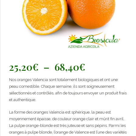
Plage
25,20
€
–
68,40
€
de
Nos oranges Valencia sont totalement biologiques et ont une
prix :
peau comestible. Chaque semaine, ils sont soigneusement
25,20€
sélectionnés et contrôlés, afin de toujours envoyer un produit frais
et authentique.
à
68,40€
La forme des oranges Valencia est sphérique, la peau est
moyennement épaisse, de couleur orange clair et mûrit fin avril.
La pulpe orange-blonde est très juteuse et sans pépins. Parmi les
oranges à pulpe blonde, l’orange de Valence est l’une des variétés