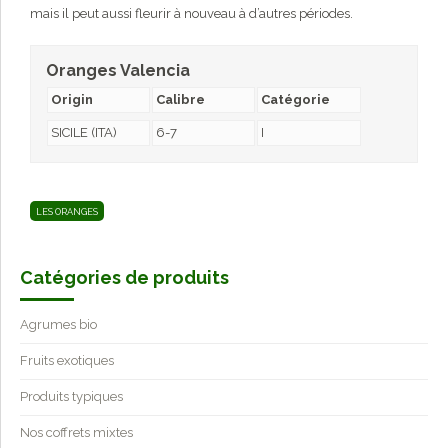
mais il peut aussi fleurir à nouveau à d’autres périodes.
Oranges Valencia
Origin
Calibre
Catégorie
SICILE (ITA)
6-7
I
LES ORANGES
Catégories de produits
Agrumes bio
Fruits exotiques
Produits typiques
Nos coffrets mixtes