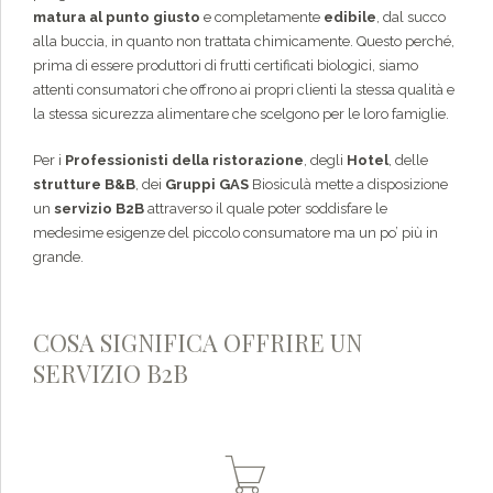
matura al punto giusto
e completamente
edibile
, dal succo
alla buccia, in quanto non trattata chimicamente. Questo perché,
prima di essere produttori di frutti certificati biologici, siamo
attenti consumatori che offrono ai propri clienti la stessa qualità e
la stessa sicurezza alimentare che scelgono per le loro famiglie.
Per i
Professionisti della ristorazione
, degli
Hotel
, delle
strutture B&B
, dei
Gruppi GAS
Biosiculà mette a disposizione
un
servizio B2B
attraverso il quale poter soddisfare le
medesime esigenze del piccolo consumatore ma un po’ più in
grande.
COSA SIGNIFICA OFFRIRE UN
SERVIZIO B2B