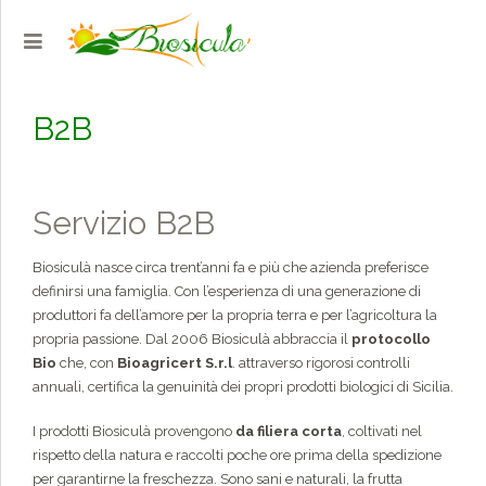
B2B
Servizio B2B
Biosiculà nasce circa trent’anni fa e più che azienda preferisce
definirsi una famiglia. Con l’esperienza di una generazione di
produttori fa dell’amore per la propria terra e per l’agricoltura la
propria passione. Dal 2006 Biosiculà abbraccia il
protocollo
Bio
che, con
Bioagricert S.r.l
. attraverso rigorosi controlli
annuali, certifica la genuinità dei propri prodotti biologici di Sicilia.
I prodotti Biosiculà provengono
da filiera corta
, coltivati nel
rispetto della natura e raccolti poche ore prima della spedizione
per garantirne la freschezza. Sono sani e naturali, la frutta