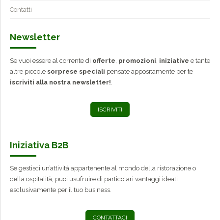
Contatti
Newsletter
Se vuoi essere al corrente di
offerte
,
promozioni
,
iniziative
e tante
altre piccole
sorprese speciali
pensate appositamente per te
iscriviti alla nostra newsletter!
.
ISCRIVITI
Iniziativa B2B
Se gestisci un’attività appartenente al mondo della ristorazione o
della ospitalità, puoi usufruire di particolari vantaggi ideati
esclusivamente per il tuo business.
CONTATTACI