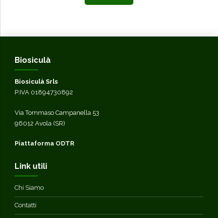
Biosiculà
Biosiculà Srls
P.IVA 01894730892
Via Tommaso Campanella 53
96012 Avola (SR)
Piattaforma ODTR
Link utili
Chi Siamo
Contatti