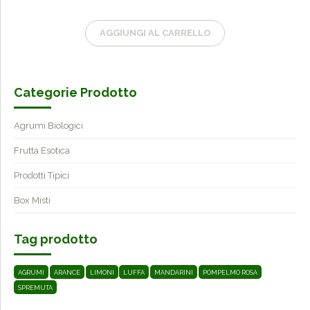
AGGIUNGI AL CARRELLO
Categorie Prodotto
Agrumi Biologici
Frutta Esotica
Prodotti Tipici
Box Misti
Tag prodotto
AGRUMI
ARANCE
LIMONI
LUFFA
MANDARINI
POMPELMO ROSA
SPREMUTA