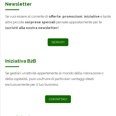
Newsletter
Se vuoi essere al corrente di
offerte
,
promozioni
,
iniziative
e tante
altre piccole
sorprese speciali
pensate appositamente per te
iscriviti alla nostra newsletter!
.
ISCRIVITI
Iniziativa B2B
Se gestisci un’attività appartenente al mondo della ristorazione o
della ospitalità, puoi usufruire di particolari vantaggi ideati
esclusivamente per il tuo business.
CONTATTACI