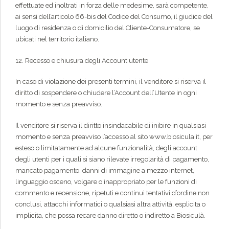
effettuate ed inoltrati in forza delle medesime, sarà competente,
ai sensi dell’articolo 66-bis del Codice del Consumo, il giudice del
luogo di residenza o di domicilio del Cliente-Consumatore, se
ubicati nel territorio italiano.
12. Recesso e chiusura degli Account utente
In caso di violazione dei presenti termini, il venditore si riserva il
diritto di sospendere o chiudere l’Account dell’Utente in ogni
momento e senza preavviso.
Il venditore si riserva il diritto insindacabile di inibire in qualsiasi
momento e senza preavviso l’accesso al sito www.biosicula.it, per
esteso o limitatamente ad alcune funzionalità, degli account
degli utenti per i quali si siano rilevate irregolarità di pagamento,
mancato pagamento, danni di immagine a mezzo internet,
linguaggio osceno, volgare o inappropriato per le funzioni di
commento e recensione, ripetuti e continui tentativi d’ordine non
conclusi, attacchi informatici o qualsiasi altra attività, esplicita o
implicita, che possa recare danno diretto o indiretto a Biosiculà.