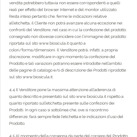
vendita potrebbero tuttavia non essere corrispondenti a quelli
reali per effetto del browser Internet e del monitor utilizzato.
Resta inteso pertanto che, ferme le indicazioni relative
all’etichetta, il Cliente non potrà avanzare alcuna eccezione nei
confronti del Venditore, nel caso in cui la confezione del prodotto
consegnato non dovesse coincidere con l’immagine del prodotto
riportata sul sito www.biosicula.it quanto a
colori/forma/dimensioni. Il Venditore potrà, infatti, a propria
discrezione, modificare in ogni momento la confezione del
Prodotto e tali variazioni potranno essere introdotte nell’ambito
delle pagine di catalogo e/o di descrizione dei Prodotti riprodotte
sul sito www.biosicula.it.
4.4 Il Venditore pone la massima attenzione all’aderenza di
quanto descritto e presentato sul sito www.biosicula.it rispetto a
quanto riportato sull’etichetta presente sulle confezioni dei
Prodotti. In ogni caso si sottolinea che, ove si riscontrino
differenze, farà sempre fede l’etichetta e le indicazioni d’uso del
Prodotto.
4.5 Al momento della consegna da parte del corriere del Prodotto