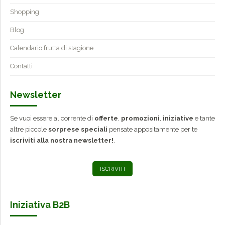
Shopping
Blog
Calendario frutta di stagione
Contatti
Newsletter
Se vuoi essere al corrente di
offerte
,
promozioni
,
iniziative
e tante
altre piccole
sorprese speciali
pensate appositamente per te
iscriviti alla nostra newsletter!
.
ISCRIVITI
Iniziativa B2B