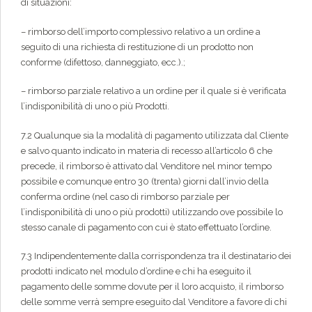
di situazioni:
– rimborso dell’importo complessivo relativo a un ordine a
seguito di una richiesta di restituzione di un prodotto non
conforme (difettoso, danneggiato, ecc.).;
– rimborso parziale relativo a un ordine per il quale si è verificata
l’indisponibilità di uno o più Prodotti.
7.2 Qualunque sia la modalità di pagamento utilizzata dal Cliente
e salvo quanto indicato in materia di recesso all’articolo 6 che
precede, il rimborso è attivato dal Venditore nel minor tempo
possibile e comunque entro 30 (trenta) giorni dall’invio della
conferma ordine (nel caso di rimborso parziale per
l’indisponibilità di uno o più prodotti) utilizzando ove possibile lo
stesso canale di pagamento con cui è stato effettuato l’ordine.
7.3 Indipendentemente dalla corrispondenza tra il destinatario dei
prodotti indicato nel modulo d’ordine e chi ha eseguito il
pagamento delle somme dovute per il loro acquisto, il rimborso
delle somme verrà sempre eseguito dal Venditore a favore di chi