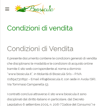
Condizioni di vendita
Condizioni di Vendita
Il presente documento contiene le condizioni generali di vendita
che disciplinano le modalità e le condizioni di acquisto online
tramite il sito web corrispondente al nome a dominio
“www.biosicula.it”, in titolarità di Biosiculà Srls – P.IVA
01894730892 – Email info@biosicula.it, con sede in Avola (SR),
Via Tommaso Campanella 53.
I contratti conclusi attraverso il sito www.biosicula.it sono
disciplinati dal diritto italiano in particolare, dal Decreto
Legislativo 6 settembre 2005, n. 206 (“Codice del Consumo”) e