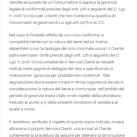
Vendita acquistati da un Consumatore si applica la garanzia
legale di conformità prevista dagli artt. 128 e seguenti del D. Lgs.
n. 206/2005 e per i clienti che non rivestono la qualifica di
Consumatori le garanzie di cui agli artt.1476 e ss. C.C.
Nel caso di Prodotto affetto da vizi o non conforme, e
compatibilmente con la natura del bene (ad es. merce
deperibile) o con la tipologia del vizio (normale usura), il Cliente
potrà esercitare i diritti previsti dagli artt. 128 e seguenti del D.
Lgs. n. 206/2005 contattando il Servizio Clienti (ai recapiti
indicati nelle pagine di dettaglio del sito) e specificando la
motivazione “garanzia per prodotto non conforme”. Tale
segnalazione dovrà essere inviata in tempi ragionevoli tenuta in
considerazione la natura del bene e, comunque, nell’ambito del
periodo di garanzia sopra citato, e nel rispetto della procedura
indicata al punto 4.5. delle presenti condizioni di vendita e al
quale si rinvia.
Il Venditore, verificato il rispetto di quanto sopra indicato, invierà,
attraverso il proprio Servizio Clienti, una e-mail al Cliente
contenente la procedura da seguire per ottenere la diminuzione