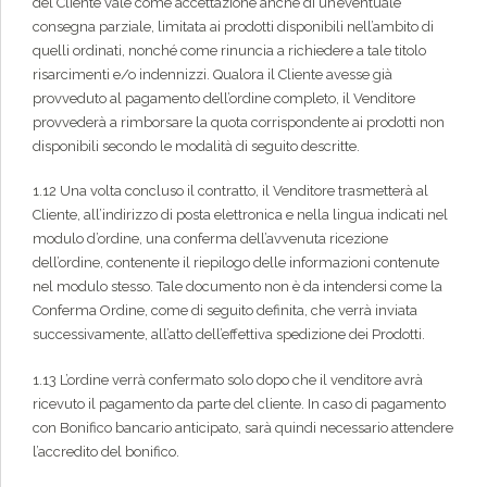
del Cliente vale come accettazione anche di un’eventuale
consegna parziale, limitata ai prodotti disponibili nell’ambito di
quelli ordinati, nonché come rinuncia a richiedere a tale titolo
risarcimenti e/o indennizzi. Qualora il Cliente avesse già
provveduto al pagamento dell’ordine completo, il Venditore
provvederà a rimborsare la quota corrispondente ai prodotti non
disponibili secondo le modalità di seguito descritte.
1.12 Una volta concluso il contratto, il Venditore trasmetterà al
Cliente, all’indirizzo di posta elettronica e nella lingua indicati nel
modulo d’ordine, una conferma dell’avvenuta ricezione
dell’ordine, contenente il riepilogo delle informazioni contenute
nel modulo stesso. Tale documento non è da intendersi come la
Conferma Ordine, come di seguito definita, che verrà inviata
successivamente, all’atto dell’effettiva spedizione dei Prodotti.
1.13 L’ordine verrà confermato solo dopo che il venditore avrà
ricevuto il pagamento da parte del cliente. In caso di pagamento
con Bonifico bancario anticipato, sarà quindi necessario attendere
l’accredito del bonifico.