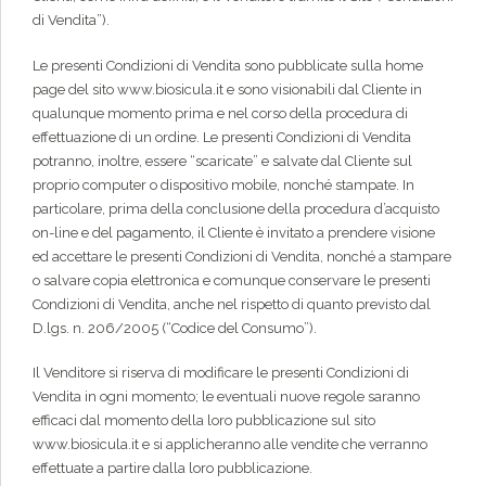
di Vendita”).
Le presenti Condizioni di Vendita sono pubblicate sulla home
page del sito www.biosicula.it e sono visionabili dal Cliente in
qualunque momento prima e nel corso della procedura di
effettuazione di un ordine. Le presenti Condizioni di Vendita
potranno, inoltre, essere “scaricate” e salvate dal Cliente sul
proprio computer o dispositivo mobile, nonché stampate. In
particolare, prima della conclusione della procedura d’acquisto
on-line e del pagamento, il Cliente è invitato a prendere visione
ed accettare le presenti Condizioni di Vendita, nonché a stampare
o salvare copia elettronica e comunque conservare le presenti
Condizioni di Vendita, anche nel rispetto di quanto previsto dal
D.lgs. n. 206/2005 (“Codice del Consumo”).
Il Venditore si riserva di modificare le presenti Condizioni di
Vendita in ogni momento; le eventuali nuove regole saranno
efficaci dal momento della loro pubblicazione sul sito
www.biosicula.it e si applicheranno alle vendite che verranno
effettuate a partire dalla loro pubblicazione.