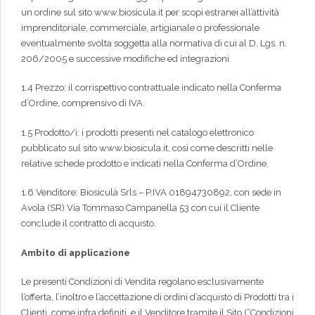
un ordine sul sito www.biosicula.it per scopi estranei all’attività
imprenditoriale, commerciale, artigianale o professionale
eventualmente svolta soggetta alla normativa di cui al D. Lgs. n.
206/2005 e successive modifiche ed integrazioni.
1.4 Prezzo: il corrispettivo contrattuale indicato nella Conferma
d’Ordine, comprensivo di IVA.
1.5 Prodotto/i: i prodotti presenti nel catalogo elettronico
pubblicato sul sito www.biosicula.it, così come descritti nelle
relative schede prodotto e indicati nella Conferma d’Ordine.
1.6 Venditore: Biosiculà Srls – P.IVA 01894730892, con sede in
Avola (SR) Via Tommaso Campanella 53 con cui il Cliente
conclude il contratto di acquisto.
Ambito di applicazione
Le presenti Condizioni di Vendita regolano esclusivamente
l’offerta, l’inoltro e l’accettazione di ordini d’acquisto di Prodotti tra i
Clienti, come infra definiti, e il Venditore tramite il Sito (“Condizioni