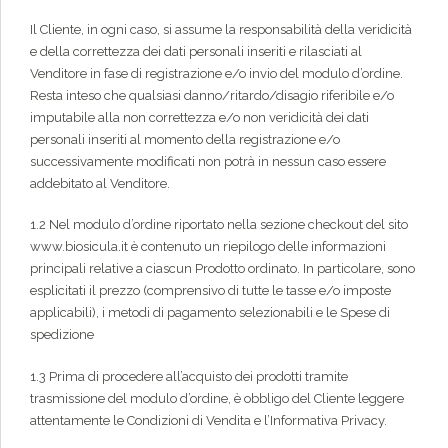
Il Cliente, in ogni caso, si assume la responsabilità della veridicità
e della correttezza dei dati personali inseriti e rilasciati al
Venditore in fase di registrazione e/o invio del modulo d’ordine.
Resta inteso che qualsiasi danno/ritardo/disagio riferibile e/o
imputabile alla non correttezza e/o non veridicità dei dati
personali inseriti al momento della registrazione e/o
successivamente modificati non potrà in nessun caso essere
addebitato al Venditore.
1.2 Nel modulo d’ordine riportato nella sezione checkout del sito
www.biosicula.it è contenuto un riepilogo delle informazioni
principali relative a ciascun Prodotto ordinato. In particolare, sono
esplicitati il prezzo (comprensivo di tutte le tasse e/o imposte
applicabili), i metodi di pagamento selezionabili e le Spese di
spedizione
1.3 Prima di procedere all’acquisto dei prodotti tramite
trasmissione del modulo d’ordine, è obbligo del Cliente leggere
attentamente le Condizioni di Vendita e l’Informativa Privacy.