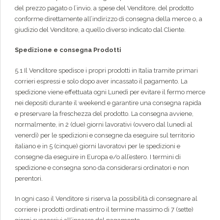
del prezzo pagato o l’invio, a spese del Venditore, del prodotto
conforme direttamente all’indirizzo di consegna della merce o, a
giudizio del Venditore, a quello diverso indicato dal Cliente.
Spedizione e consegna Prodotti
5.1 Il Venditore spedisce i propri prodotti in Italia tramite primari
corrieri espressi e solo dopo aver incassato il pagamento. La
spedizione viene effettuata ogni Lunedì per evitare il fermo merce
nei depositi durante il weekend e garantire una consegna rapida
e preservare la freschezza del prodotto. La consegna avviene,
normalmente, in 2 (due) giorni lavorativi (ovvero dal lunedì al
venerdì) per le spedizioni e consegne da eseguire sul territorio
italiano e in 5 (cinque) giorni lavoratovi per le spedizioni e
consegne da eseguire in Europa e/o all’estero. I termini di
spedizione e consegna sono da considerarsi ordinatori e non
perentori.
In ogni caso il Venditore si riserva la possibilità di consegnare al
corriere i prodotti ordinati entro il termine massimo di 7 (sette)