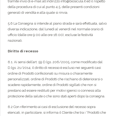
tramite invio di e-mail all’indirizzo info@biosicula.it ed il rispetto
della procedura di cui al punto 4.5. delle presenti condizioni
generali di vendita e alla quale si rinvia.
5.6 La Consegna si intende al piano strada e sarà effettuata, salvo
diversa indicazione, dal lunedì al venerdì nel normale orario di
ufficio (dalle ore 9:00 alle ore 18:00), escluse le festività
nazionali.
Diritto di recesso
6.1. Ai sensi dell’art. 59 D.lgs. 206/2005, come modificato dal
D.lgs. 21/2014, il diritto di recesso è escluso nei seguenti casi:
ordine di Prodotti confezionati su misura o chiaramente
personalizzati, ordine di Prodotti che rischiano di deteriorarsi o
scadere rapidamente, ordine di Prodotti sigillati che non si
prestano ad essere restituiti per motivi igienici o connessi alla
protezione della salute o che sono stati aperti dopo la consegna.
6.2 Con riferimento ai casi di esclusione del recesso sopra
elencati, in particolare, si informa il Cliente che tra i “Prodotti che