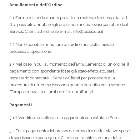
Annullamento dell’Ordine
2.1 Fermo restando quanto previsto in materia di recesso dall’art.
6, è possibile annullare gli ordini non ancora evasi contattando il
Servizio Clienti all’indirizzo e-mail info@biosicula.it
2.2 Non è possibile annullare un ordine una volta iniziato il
processo di spedizione.
2.3 Nel caso in cui, al momento dell’annullamento di un ordine, il
pagamento corrispondente fosse già stato effettuato, sarà
necessario contattare il Servizio Clienti per procedere alla
procedura di rimborso (secondo quanto descritto nella sezione
“Tempi e modalità di rimborso” di cui all’art.7).
Pagamenti
3.1 Il Venditore accetterà solo pagamenti con valuta in Euro.
3.2 Per il pagamento del prezzo dei prodotti e delle relative spese
di spedizione e consegna, il Cliente potrà utilizzare una delle