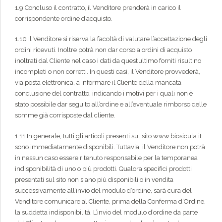
1.9 Concluso il contratto, il Venditore prenderà in carico il
corrispondente ordine d’acquisto.
1.10 Il Venditore si riserva la facoltà di valutare l’accettazione degli
ordini ricevuti. Inoltre potrà non dar corso a ordini di acquisto
inoltrati dal Cliente nel caso i dati da quest’ultimo forniti risultino
incompleti o non corretti. In questi casi, il Venditore provvederà,
via posta elettronica, a informare il Cliente della mancata
conclusione del contratto, indicando i motivi per i quali non è
stato possibile dar seguito all’ordine e all’eventuale rimborso delle
somme già corrisposte dal cliente.
1.11 In generale, tutti gli articoli presenti sul sito www.biosicula.it
sono immediatamente disponibili. Tuttavia, il Venditore non potrà
in nessun caso essere ritenuto responsabile per la temporanea
indisponibilità di uno o più prodotti. Qualora specifici prodotti
presentati sul sito non siano più disponibili o in vendita
successivamente all’invio del modulo d’ordine, sarà cura del
Venditore comunicare al Cliente, prima della Conferma d’Ordine,
la suddetta indisponibilità. L’invio del modulo d’ordine da parte