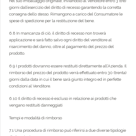
nel suo imballaggio originale, inviandolo al Venditore entro 3 (tre)
giorni dall’esercizio del diritto di recesso garantendo la corretta
consegna dello stesso. Rimangono a carico del Consumatore le
spese di spedizione per la restituzione del bene.
6.8 In mancanza di ciò, il diritto di recesso non troverà
applicazione e sarà fatto salvo ogni diritto del venditore al
risarcimento del danno, oltre al pagamento del prezzo del
prodotto.
6.9 I prodotti dovranno essere restituiti direttamente all’Azienda. Il
rimborso del prezzo del prodotto verrà effettuato entro 30 (trenta)
giorni dalla data in cui il bene sarà giunto integro ed in perfette
condizioni al Venditore.
6.10 Il diritto di recesso è escluso in relazione ai prodotti che
vengano restituiti danneggiati
Tempi e modalità di rimborso
7.1 Una procedura di rimborso può riferirsi a due diverse tipologie