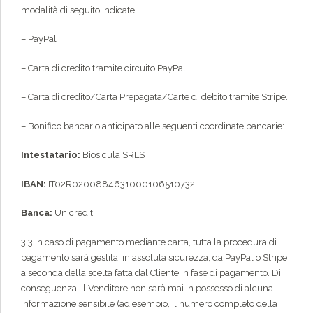
modalità di seguito indicate:
– PayPal
– Carta di credito tramite circuito PayPal
– Carta di credito/Carta Prepagata/Carte di debito tramite Stripe.
– Bonifico bancario anticipato alle seguenti coordinate bancarie:
Intestatario:
Biosicula SRLS
IBAN:
IT02R0200884631000106510732
Banca:
Unicredit
3.3 In caso di pagamento mediante carta, tutta la procedura di
pagamento sarà gestita, in assoluta sicurezza, da PayPal o Stripe
a seconda della scelta fatta dal Cliente in fase di pagamento. Di
conseguenza, il Venditore non sarà mai in possesso di alcuna
informazione sensibile (ad esempio, il numero completo della