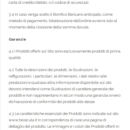
carta di credito/debito, o il codice di sicurezza).
3.4 In caso venga scelto il Bonifico Bancario anticipato, come
metodo di pagamento, l’elaborazione dell’ordine avverrà solo al
momento della ricezione della somma dovuta.
Garanzie
4.1 I Prodotti offerti sul Sito sono esclusivamente prodotti di prima
qualità.
4.2 Tutte le descrizioni dei prodotti, le illustrazioni, le
raffigurazioni, i particolari, le dimensioni, i dati relativi alle
prestazioni e qualsiasi altra informazione disponibile sul sito
devono intendersi come illustrazioni di carattere generale dei
prodotti e non rappresentano in alcun modo una garanzia ovvero
dichiarazione di conformità dei prodotti alle stesse.
4.3 Le caratteristiche essenziali dei Prodotti sono indicate sul sito
www.biosicula.it in corrispondenza di ciascuna pagina di
dettaglio del prodotto. Le immagini e i colori dei Prodotti offerti in