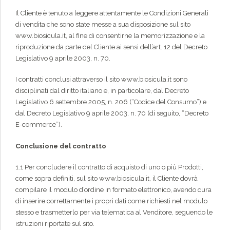
Il Cliente è tenuto a leggere attentamente le Condizioni Generali
di vendita che sono state messe a sua disposizione sul sito
www.biosicula.it, al fine di consentirne la memorizzazione e la
riproduzione da parte del Cliente ai sensi dell’art. 12 del Decreto
Legislativo 9 aprile 2003, n. 70.
I contratti conclusi attraverso il sito www.biosicula.it sono
disciplinati dal diritto italiano e, in particolare, dal Decreto
Legislativo 6 settembre 2005, n. 206 (“Codice del Consumo”) e
dal Decreto Legislativo 9 aprile 2003, n. 70 (di seguito, “Decreto
E-commerce”).
Conclusione del contratto
1.1 Per concludere il contratto di acquisto di uno o più Prodotti,
come sopra definiti, sul sito www.biosicula.it, il Cliente dovrà
compilare il modulo d’ordine in formato elettronico, avendo cura
di inserire correttamente i propri dati come richiesti nel modulo
stesso e trasmetterlo per via telematica al Venditore, seguendo le
istruzioni riportate sul sito.