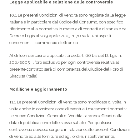
Legge applicabile e soluzione delle controversie
10.1 Le presenti Condizioni di Vendita sono regolate dalla legge
italiana e in particolare dal Codice del Consumo, con specifico
riferimento alla normativa in materia di contratti a distanza e dal
Decreto Legislativo 9 aprile 2003 n. 70 su taluni aspetti
concernenti il commercio elettronico.
Al di fuori dei casi di applicabilità dell’art. 66 bis del D. Lgs. n.
206/2005, il foro esclusivo per ogni controversia relativa al
presente contratto sarà di competenza del Giudice del Foro di
Siracusa (Italia).
Modifiche e aggiornamento
11.1 Le presenti Condizioni di Vendita sono modificate di volta in
volta anche in considerazione di eventuali mutamenti normativi.
Le nuove Condizioni Generali di Vendita saranno efficaci dalla
data di pubblicazione delle stesse sul sito. Per qualsiasi
controversia dovesse sorgere in relazione alle presenti Condizioni
di Vendita ed alle forniture ed agli ordini, rispettivamente,