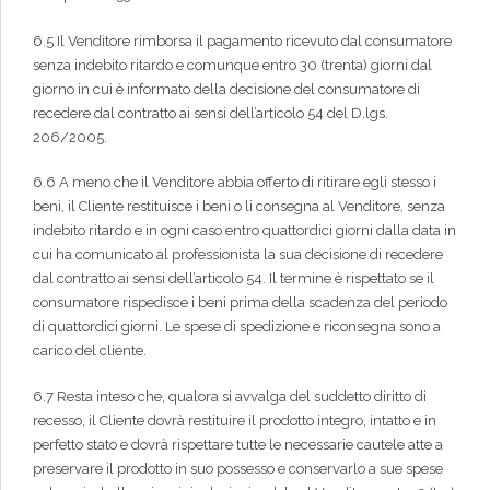
6.5 Il Venditore rimborsa il pagamento ricevuto dal consumatore
senza indebito ritardo e comunque entro 30 (trenta) giorni dal
giorno in cui è informato della decisione del consumatore di
recedere dal contratto ai sensi dell’articolo 54 del D.lgs.
206/2005.
6.6 A meno che il Venditore abbia offerto di ritirare egli stesso i
beni, il Cliente restituisce i beni o li consegna al Venditore, senza
indebito ritardo e in ogni caso entro quattordici giorni dalla data in
cui ha comunicato al professionista la sua decisione di recedere
dal contratto ai sensi dell’articolo 54. Il termine è rispettato se il
consumatore rispedisce i beni prima della scadenza del periodo
di quattordici giorni. Le spese di spedizione e riconsegna sono a
carico del cliente.
6.7 Resta inteso che, qualora si avvalga del suddetto diritto di
recesso, il Cliente dovrà restituire il prodotto integro, intatto e in
perfetto stato e dovrà rispettare tutte le necessarie cautele atte a
preservare il prodotto in suo possesso e conservarlo a sue spese