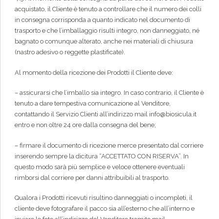
acquistato, il Cliente è tenuto a controllare che il numero dei colli
in consegna corrisponda a quanto indicato nel documento di
trasporto e che l’imballaggio risulti integro, non danneggiato, né
bagnato o comunque alterato, anche nei materiali di chiusura
(nastro adesivo o reggette plastificate).
Al momento della ricezione dei Prodotti il Cliente deve:
– assicurarsi che l’imballo sia integro. In caso contrario, il Cliente è
tenuto a dare tempestiva comunicazione al Venditore,
contattando il Servizio Clienti all’indirizzo mail info@biosicula.it
entro e non oltre 24 ore dalla consegna del bene;
– firmare il documento di ricezione merce presentato dal corriere
inserendo sempre la dicitura “ACCETTATO CON RISERVA”. In
questo modo sarà più semplice e veloce ottenere eventuali
rimborsi dal corriere per danni attribuibili al trasporto.
Qualora i Prodotti ricevuti risultino danneggiati o incompleti, il
cliente deve fotografare il pacco sia all’esterno che all’interno e