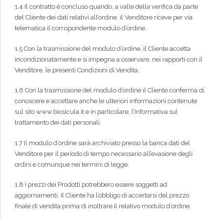
1.4 Il contratto è concluso quando, a valle della verifica da parte
del Cliente dei dati relativi all’ordine, il Venditore riceve per via
telematica il corrispondente modulo d’ordine.
1.5 Con la trasmissione del modulo d’ordine, il Cliente accetta
incondizionatamente e si impegna a osservare, nei rapporti con il
Venditore, le presenti Condizioni di Vendita.
1.6 Con la trasmissione del modulo d’ordine il Cliente conferma di
conoscere e accettare anche le ulteriori informazioni contenute
sul sito www.biosicula.it e in particolare, l’Informativa sul
trattamento dei dati personali.
1.7 Il modulo d’ordine sarà archiviato presso la banca dati del
Venditore per il periodo di tempo necessario all’evasione degli
ordini e comunque nei termini di legge.
1.8 I prezzi dei Prodotti potrebbero essere soggetti ad
aggiornamenti. Il Cliente ha l’obbligo di accertarsi del prezzo
finale di vendita prima di inoltrare il relativo modulo d’ordine.