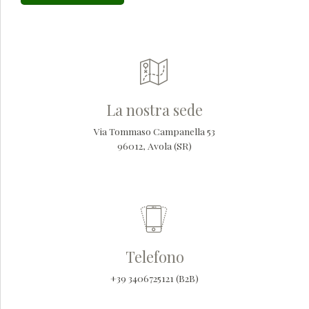
La nostra sede
Via Tommaso Campanella 53
96012, Avola (SR)
Telefono
+39 3406725121 (B2B)