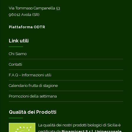
Via Tommaso Campanella 53
96012 Avola (SR)
Piattaforma ODTR
Link utili
Chi Siamo
Contatti
F.A.Q – Informazioni utili
Calendario frutta di stagione
Promozioni della settimana
Qualità dei Prodotti
La qualità dei nostri prodotti biologici di Sicilia è
certificata da
Bioagricert S.r.l. Unipersonale