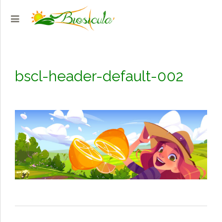
bscl-header-default-002