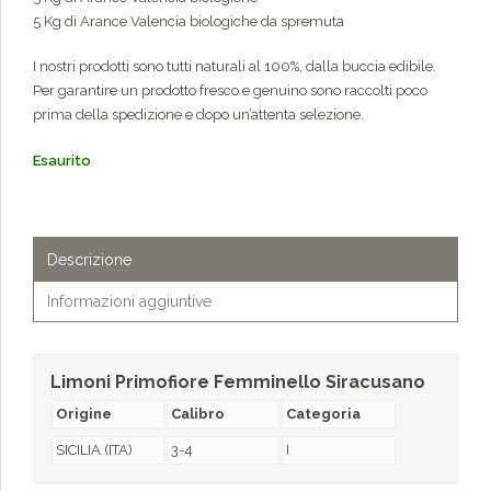
5 Kg di Arance Valencia biologiche da spremuta
I nostri prodotti sono tutti naturali al 100%, dalla buccia edibile.
Per garantire un prodotto fresco e genuino sono raccolti poco
prima della spedizione e dopo un’attenta selezione.
Esaurito
Descrizione
Informazioni aggiuntive
Limoni Primofiore Femminello Siracusano
Origine
Calibro
Categoria
SICILIA (ITA)
3-4
I