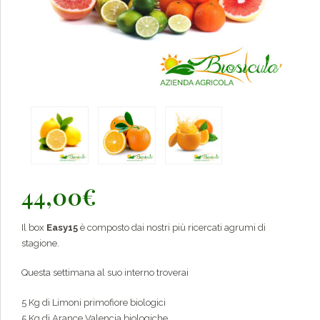
44,00
€
Il box
Easy15
è composto dai nostri più ricercati agrumi di
stagione.
Questa settimana al suo interno troverai
5 Kg di Limoni primofiore biologici
5 Kg di Arance Valencia biologiche