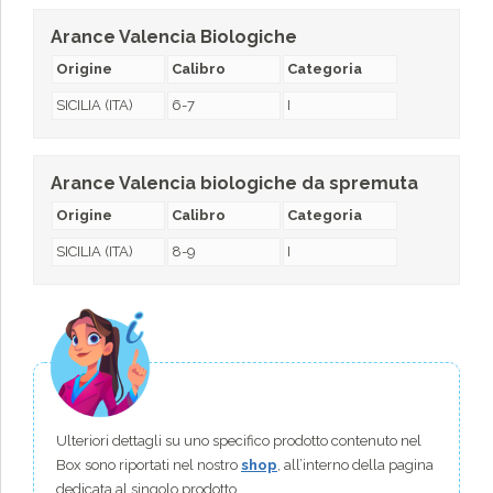
Arance Valencia Biologiche
Origine
Calibro
Categoria
SICILIA (ITA)
6-7
I
Arance Valencia biologiche da spremuta
Origine
Calibro
Categoria
SICILIA (ITA)
8-9
I
Ulteriori dettagli su uno specifico prodotto contenuto nel
Box sono riportati nel nostro
shop
, all’interno della pagina
dedicata al singolo prodotto.