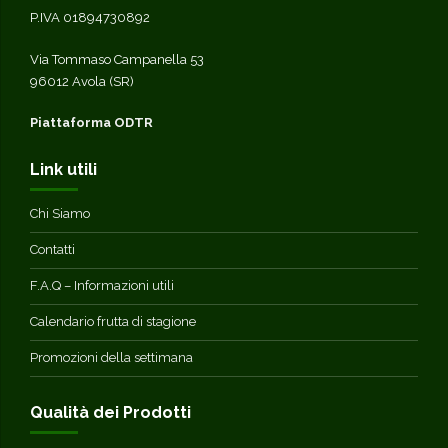
P.IVA 01894730892
Via Tommaso Campanella 53
96012 Avola (SR)
Piattaforma ODTR
Link utili
Chi Siamo
Contatti
F.A.Q – Informazioni utili
Calendario frutta di stagione
Promozioni della settimana
Qualità dei Prodotti