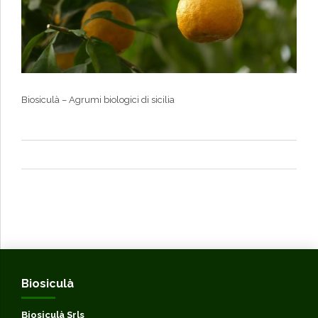
Biosiculà – Agrumi biologici di sicilia
Biosiculà
Biosiculà Srls