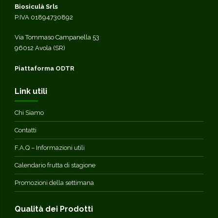
Biosiculà Srls
P.IVA 01894730892
Via Tommaso Campanella 53
96012 Avola (SR)
Piattaforma ODTR
Link utili
Chi Siamo
Contatti
F.A.Q – Informazioni utili
Calendario frutta di stagione
Promozioni della settimana
Qualità dei Prodotti