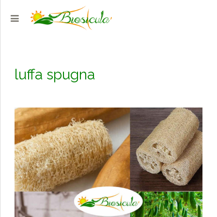
luffa spugna