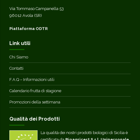
Via Tommaso Campanella 53
96012 Avola (SR)
Piattaforma ODTR
Link utili
Chi Siamo
Contatti
F.A.Q – Informazioni utili
Calendario frutta di stagione
Promozioni della settimana
Qualità dei Prodotti
La qualità dei nostri prodotti biologici di Sicilia è
certificata da
Bioagricert S.r.l. Unipersonale