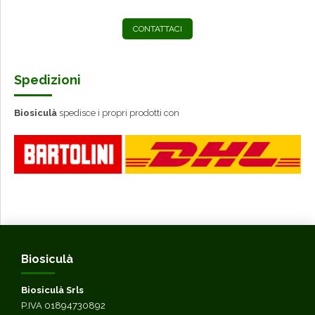
CONTATTACI
Spedizioni
Biosiculà
spedisce i propri prodotti con
Biosiculà
Biosiculà Srls
P.IVA 01894730892