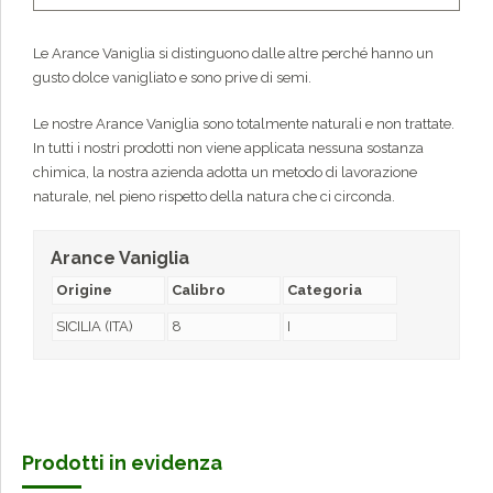
Le Arance Vaniglia si distinguono dalle altre perché hanno un
gusto dolce vanigliato e sono prive di semi.
Le nostre Arance Vaniglia sono totalmente naturali e non trattate.
In tutti i nostri prodotti non viene applicata nessuna sostanza
chimica, la nostra azienda adotta un metodo di lavorazione
naturale, nel pieno rispetto della natura che ci circonda.
Arance Vaniglia
Origine
Calibro
Categoria
SICILIA (ITA)
8
I
Prodotti in evidenza