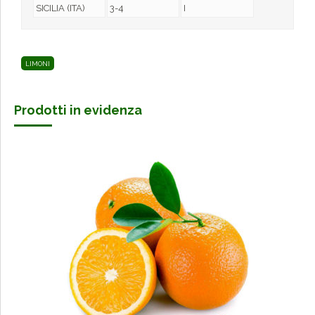
SICILIA (ITA)
3-4
I
LIMONI
Prodotti in evidenza