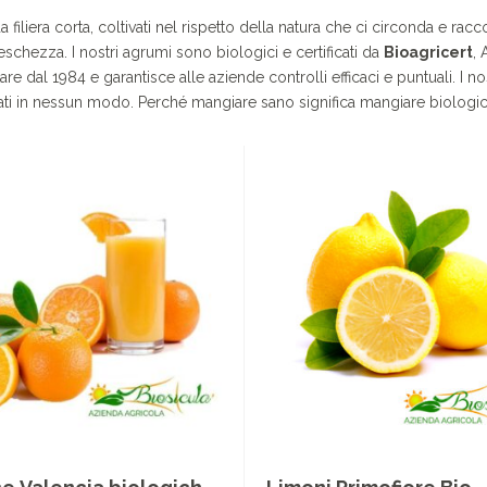
 filiera corta, coltivati nel rispetto della natura che ci circonda e racco
schezza. I nostri agrumi sono biologici e certificati da
Bioagricert
,
e dal 1984 e garantisce alle aziende controlli efficaci e puntuali. I nos
tati in nessun modo. Perché mangiare sano significa mangiare biologic