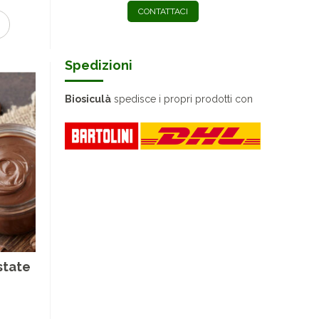
CONTATTACI
Spedizioni
Biosiculà
spedisce i propri prodotti con
state