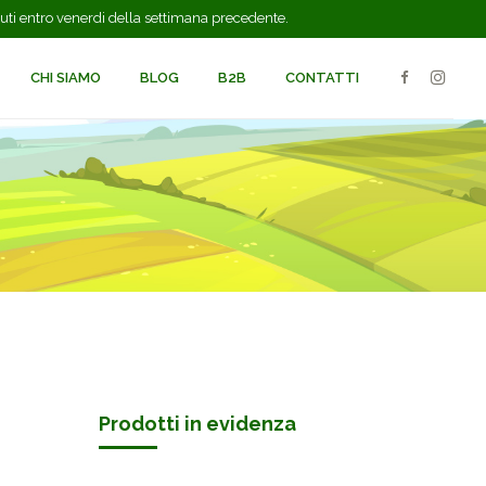
evuti entro venerdi della settimana precedente.
CHI SIAMO
BLOG
B2B
CONTATTI
Prodotti in evidenza