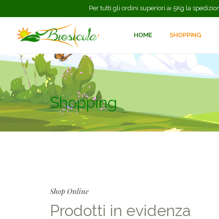
Per tutti gli ordini superiori ai 5Kg la spedi
HOME
SHOPPING
Shopping
Shop Online
Prodotti in evidenza