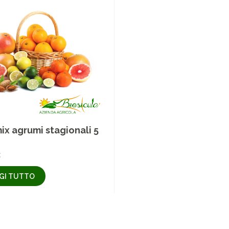
ix agrumi stagionali 5
€
GI TUTTO