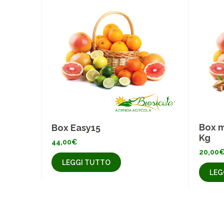
Box m
Box Easy15
Kg
44,00
€
20,00
LEGGI TUTTO
LEG