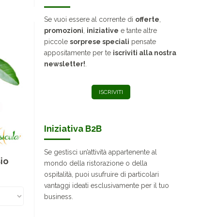
Se vuoi essere al corrente di
offerte
,
promozioni
,
iniziative
e tante altre
piccole
sorprese speciali
pensate
appositamente per te
iscriviti alla nostra
newsletter!
.
ISCRIVITI
Iniziativa B2B
Se gestisci un’attività appartenente al
io
mondo della ristorazione o della
ospitalità, puoi usufruire di particolari
vantaggi ideati esclusivamente per il tuo
business.