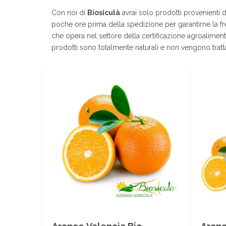
Con noi di
Biosiculà
avrai solo prodotti provenienti da
poche ore prima della spedizione per garantirne la fre
che opera nel settore della certificazione agroalimentar
prodotti sono totalmente naturali e non vengono trat